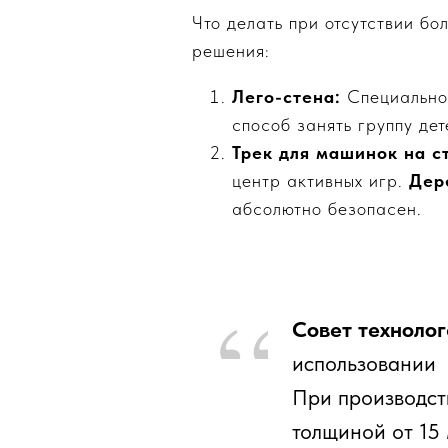
Что делать при отсутствии б
решения:
Лего-стена:
Специальное
способ занять группу де
Трек для машинок на с
центр активных игр.
Дер
абсолютно безопасен.
Совет технолог
использовании
При производст
толщиной от 15 