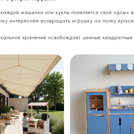
каждой машинки или куклы появляется свой «дом» в
ку интереснее возвращать игрушку на полку красив
кальное хранение освобождает ценные квадратные 