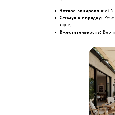
Четкое зонирование:
У 
Стимул к порядку:
Ребен
ящик.
Вместительность:
Верти