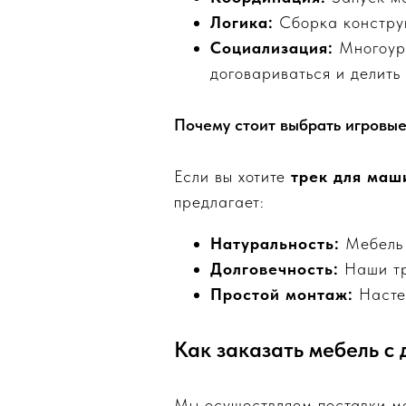
Логика:
Сборка конструк
Социализация:
Многоуро
договариваться и делить
Почему стоит выбрать игровые
Если вы хотите
трек для маш
предлагает:
Натуральность:
Мебель 
Долговечность:
Наши тр
Простой монтаж:
Настен
Как заказать мебель с
Мы осуществляем поставки ме