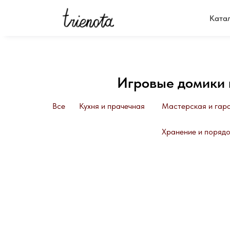
Ката
Игровые домики и
Все
Кухня и прачечная
Мастерская и гар
Хранение и порядо