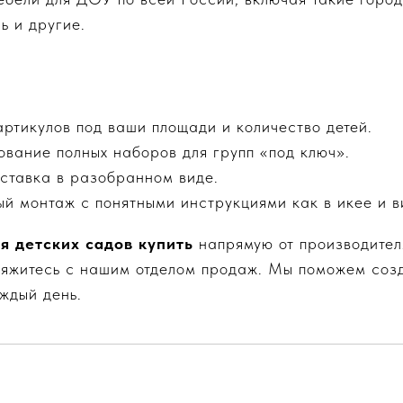
ь и другие.
ртикулов под ваши площади и количество детей.
ание полных наборов для групп «под ключ».
ставка в разобранном виде.
й монтаж с понятными инструкциями как в икее и в
я детских садов купить
напрямую от производителя
вяжитесь с нашим отделом продаж. Мы поможем созд
ждый день.