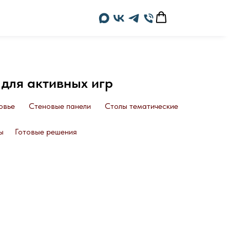
 для активных игр
овье
Стеновые панели
Столы тематические
ы
Готовые решения