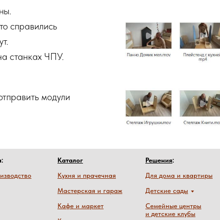
ны.
то справились
т.
на станках ЧПУ.
отправить модули
a:
Каталог
Решения
:
изводство
Кухня и прачечная
Для дома и квартиры
Мастерская и гараж
Детские сады
Кафе и маркет
Семейные центры
и детские клубы