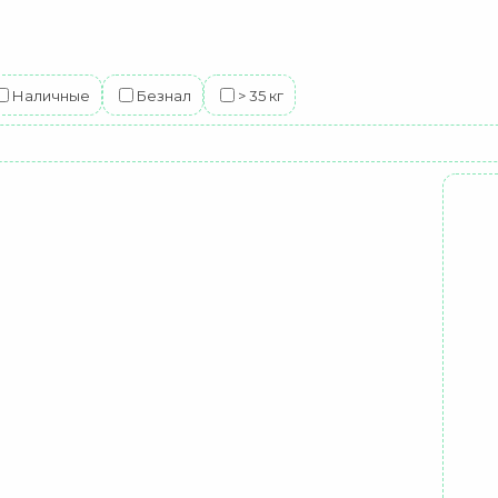
Наличные
Безнал
> 35 кг