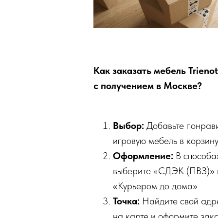
Как заказать мебель Trieno
с получением в Москве?
Выбор:
Добавьте понрав
игровую мебель в корзину
Оформление:
В способа
выберите «СДЭК (ПВЗ)» 
«Курьером до дома»
Точка:
Найдите свой адре
на карте и оформите зака