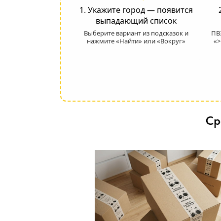
1. Укажите город — появится
выпадающий список
Выберите вариант из подсказок и
ПВЗ
нажмите «Найти» или «Вокруг»
«>
Ср