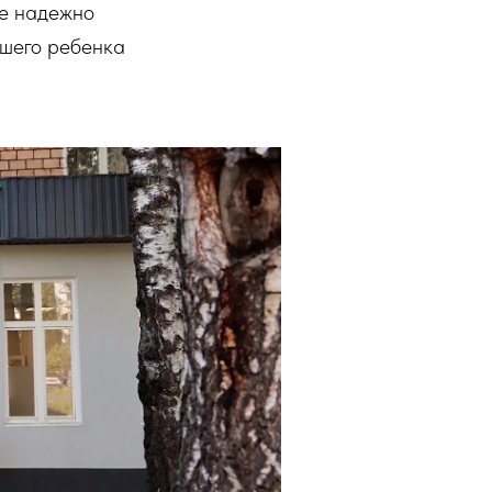
е надежно
ашего ребенка