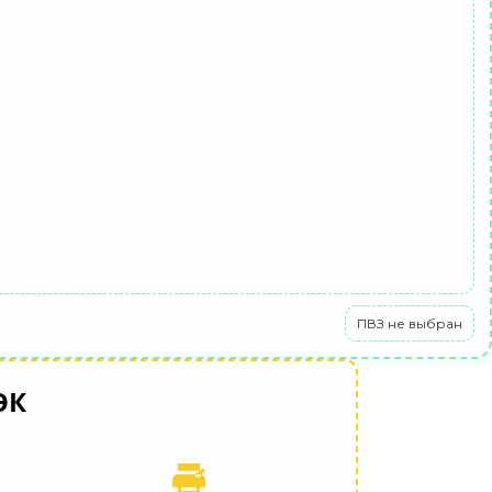
ПВЗ не выбран
ЭК