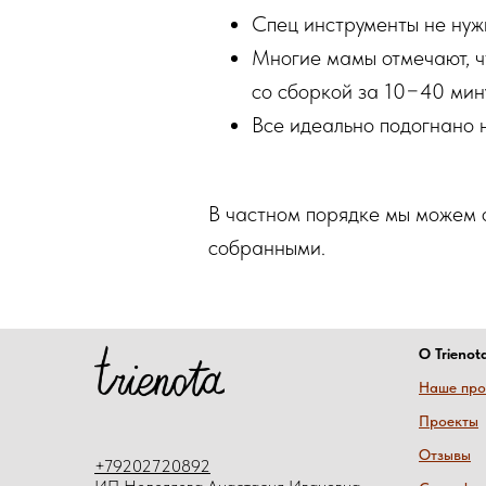
Спец инструменты не нуж
Многие мамы отмечают, ч
со сборкой за 10−40 мину
Все идеально подогнано 
В частном порядке мы можем 
собранными.
О Trienot
Наше про
Проекты
Отзывы
+79202720892