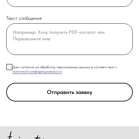
Текст сообщения
Даю согласие на обработку персональных данных в соответствии с
политикой конфиденциальности
Отправить заявку