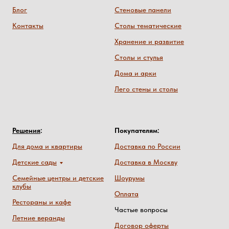
Блог
Стеновые панели
Контакты
Столы тематические
Хранение и развитие
Столы и стулья
Дома и арки
Лего стены и столы
Решения
:
Покупателям:
Для дома и квартиры
Доставка по России
Детские сады
Доставка в Москву
Семейные центры и детские
Шоурумы
клубы
Оплата
Рестораны и кафе
Частые вопросы
Летние веранды
Договор оферты