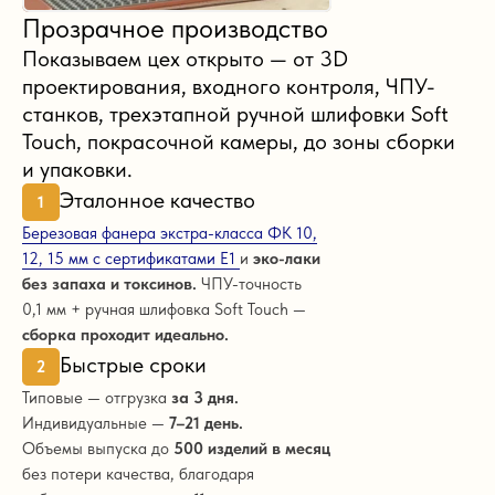
Прозрачное производство
Показываем цех открыто — от 3D
проектирования, входного контроля, ЧПУ-
станков, трехэтапной ручной шлифовки Soft
Touch, покрасочной камеры, до зоны сборки
и упаковки.
Эталонное качество
1
Березовая фанера экстра-класса ФК 10,
12, 15 мм с сертификатами Е1
и
эко-лаки
без запаха и токсинов.
ЧПУ-точность
0,1 мм + ручная шлифовка Soft Touch —
сборка проходит идеально.
Быстрые сроки
2
Типовые — отгрузка
за 3 дня.
Индивидуальные —
7–21 день.
Объемы выпуска до
500 изделий в месяц
без потери качества, благодаря