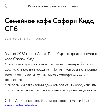
Реализованные проекты и инструкции
Семейное кафе Сафари Кидс,
СПб.
2025-08-05 16:56
HORECA
В июле 2025 года в Санкт-Петербурге открылось семейное
кафе Сафари Кидс.
Для игровой дозы в кафе мы изготовили четыре больших
домика с игровыми модулями. Получились разные игровые
тематические зоны: кухня, маркет, мастерская, домик
творчества.
Для большей стилизации домиков под стиль кафе, клиенты
самостоятельно заказали указатели на фронтоны домиков.
СП-Б, Английская дом 8 ,вход со стороны Аллеи Ньютона
https://safarikidsspb.ru/