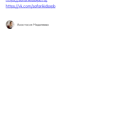
https://vk.com/safarikidsspb
Анастасия Неделяева