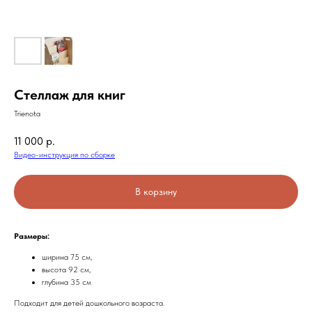
Стеллаж для книг
Trienota
11 000
р.
Видео-инструкция по сборке
В корзину
Размеры:
ширина 75 см,
высота 92 см,
глубина 35 см
Подходит для детей дошкольного возраста.