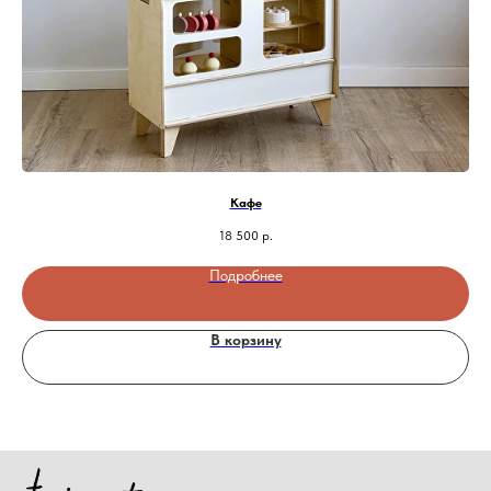
Кафе
18 500
р.
Подробнее
В корзину