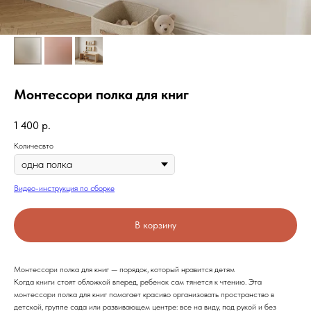
Монтессори полка для книг
1 400
р.
Количесвто
Видео-инструкция по сборке
В корзину
Монтессори полка для книг — порядок, который нравится детям
Когда книги стоят обложкой вперед, ребенок сам тянется к чтению. Эта
монтессори полка для книг помогает красиво организовать пространство в
детской, группе сада или развивающем центре: все на виду, под рукой и без