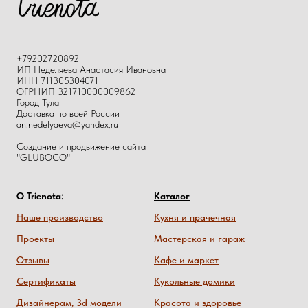
+79202720892
ИП Неделяева Анастасия Ивановна
ИНН 711305304071
ОГРНИП 321710000009862
Город Тула
Доставка по всей России
an.nedelyaeva@yandex.ru
Создание и продвижение сайта
"GLUBOCO"
О Trienota:
Каталог
Наше производство
Кухня и прачечная
Проекты
Мастерская и гараж
Отзывы
Кафе и маркет
Сертификаты
Кукольные домики
Дизайнерам, 3d модели
Красота и здоровье