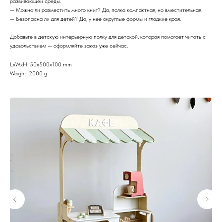
развивающей среды.
— Можно ли разместить много книг? Да, полка компактная, но вместительная.
— Безопасна ли для детей? Да, у нее округлые формы и гладкие края.
Добавьте в детскую интерьерную полку для детской, которая помогает читать с
удовольствием — оформляйте заказ уже сейчас.
LxWxH: 50x500x100 mm
Weight: 2000 g