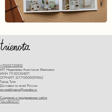
+79202720892
ИП Неделяева Анастасия Ивановна
ИНН 711305304071
ОГРНИП 321710000009862
Город Тула
Доставка по всей России
an.nedelyaeva@yandex.ru
Создание и продвижение сайта
"GLUBOCO"