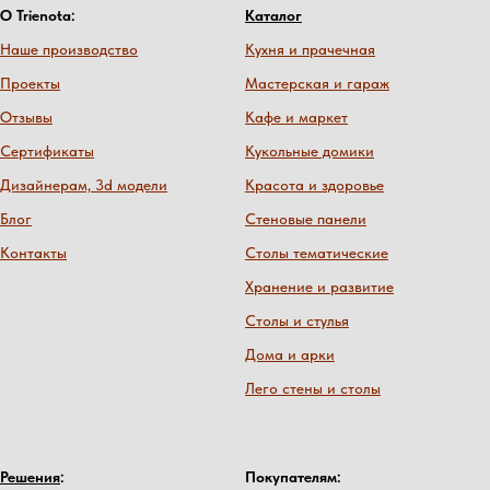
О Trienota:
Каталог
Наше производство
Кухня и прачечная
Проекты
Мастерская и гараж
Отзывы
Кафе и маркет
Сертификаты
Кукольные домики
Дизайнерам, 3d модели
Красота и здоровье
Блог
Стеновые панели
Контакты
Столы тематические
Хранение и развитие
Столы и стулья
Дома и арки
Лего стены и столы
Решения
:
Покупателям: