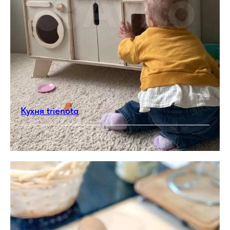
Кухня trienota