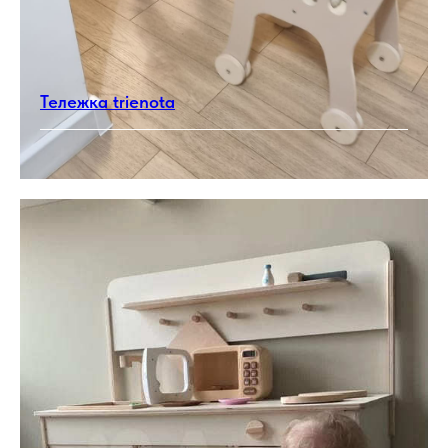
Тележка trienota