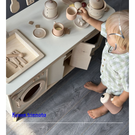
Кухня trienota