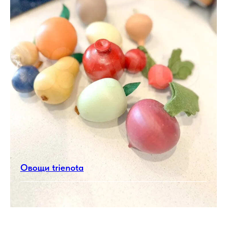
Овощи trienota