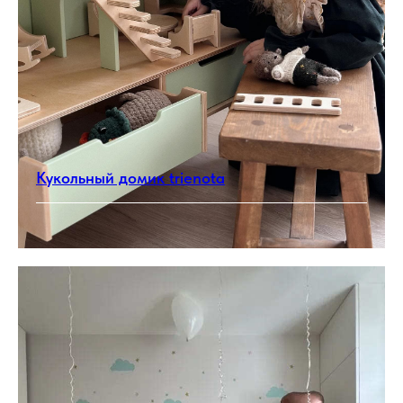
Кукольный домик trienota