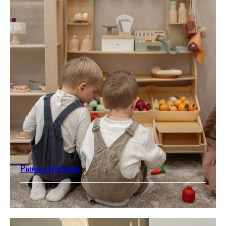
Рынок trienota