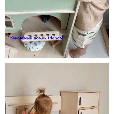
Кукольный домик trienota