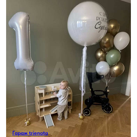
Гараж trienota