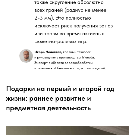
также скругление абсолютно
всех граней (радиус не менее
2-3 мм). Это полностью
исключает риск получения заноз
или травм во время активных
сюжетно-ролевых игр.
Игорь Неделяев,
главный технолог
и руководитель производства Trienota.
Эксперт в области деревообработки
и технической безопасности детских изделий.
Подарки на первый и второй год
жизни: раннее развитие и
предметная деятельность