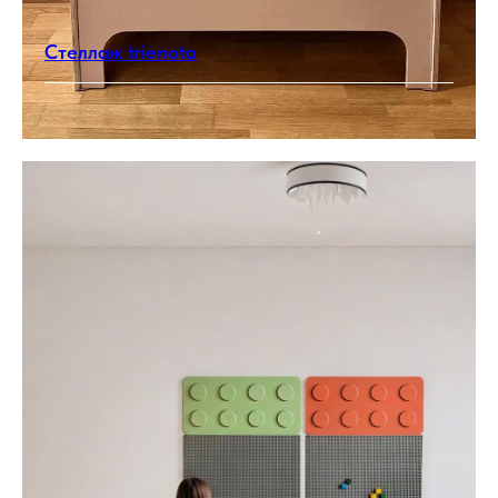
Стеллаж trienota