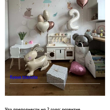
Кухня trienota
Что преподнести на 2 года: развитие