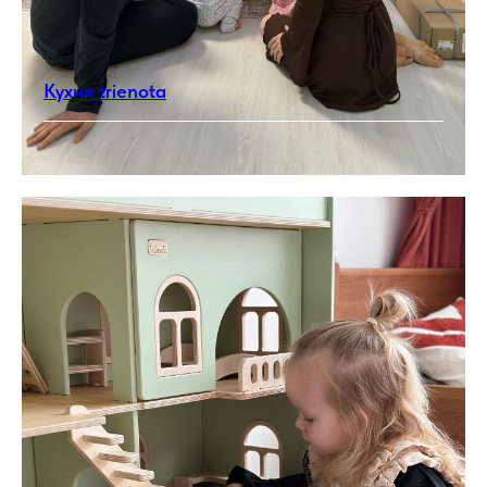
Кухня trienota