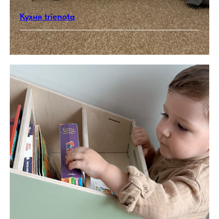
Кухня trienota